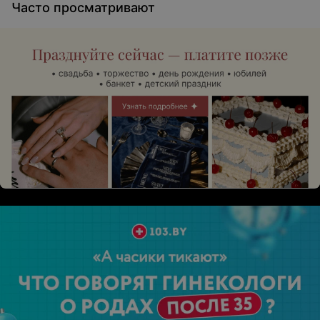
Часто просматривают