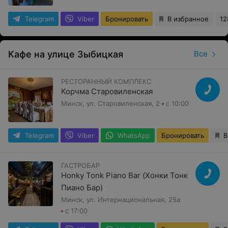
Telegram
Viber
Бронировать
В избранное
12
Кафе на улице Зыбицкая
Все
РЕСТОРАННЫЙ КОМПЛЕКС
Корчма Старовиленская
Минск, ул. Старовиленская, 2
с 10:00
Telegram
Viber
WhatsApp
Бронировать
В
ГАСТРОБАР
Honky Tonk Piano Bar (Хонки Тонк
Пиано Бар)
Минск, ул. Интернациональная, 25а
с 17:00